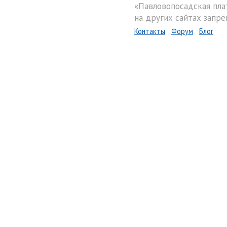
«Павловопосадская пла
на других сайтах запре
Контакты
Форум
Блог