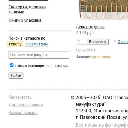
Скатерти, дорожки
льняные
Книги и упаковка
День рождения
2 190 руб.
Поиск в каталоге по
Отло
тексту
параметрам
Рисунок
789-51
Наличие:
достаточно
только имеющиеся в наличии
Как заказать
©
2006—2026 ОАО "Павло
мануфактура"
Доставка и оплата
142500, Московская обл
Возврат товара
г. Павловский Посад, ул.
Все права на фотограф