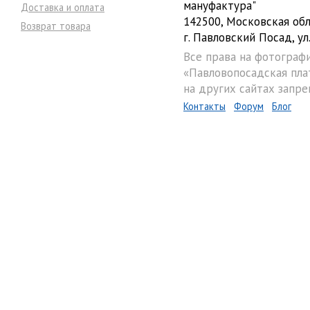
мануфактура"
Доставка и оплата
142500, Московская обл
Возврат товара
г. Павловский Посад, ул.
Все права на фотограф
«Павловопосадская пла
на других сайтах запре
Контакты
Форум
Блог