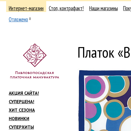
Интернет-магазин
Стоп, контрафакт!
Наши магазины
Пок
Отложено
0
Платок «
АКЦИЯ САЙТА!
СУПЕРЦЕНА!
ХИТ СЕЗОНА
НОВИНКИ
СУПЕРХИТЫ