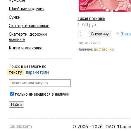
мужские
Швейные изделия
Сумки
Тихая роскошь
1 290 руб.
Скатерти хлопковые
Отло
Скатерти, дорожки
льняные
Рисунок
11207-5
Книги и упаковка
Наличие:
достаточно
Поиск в каталоге по
тексту
параметрам
только имеющиеся в наличии
Как заказать
©
2006—2026 ОАО "Павло