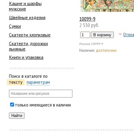
Кашне и шарфы
мужские
Швейные изделия
10099-9
2 530 руб.
Сумки
Отло
Скатерти хлопковые
Скатерти, дорожки
Рисунок
10099-9
льняные
Наличие:
достаточно
Книги и упаковка
Поиск в каталоге по
тексту
параметрам
только имеющиеся в наличии