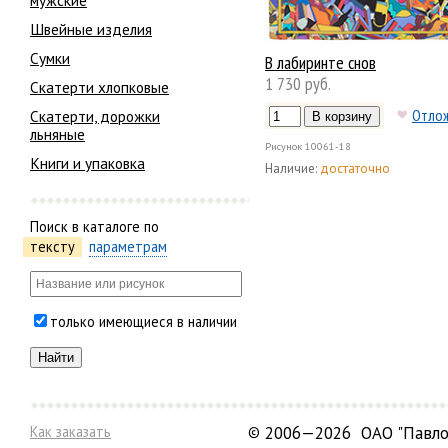
мужские
Швейные изделия
Сумки
В лабиринте снов
1 730 руб.
Скатерти хлопковые
Отло
Скатерти, дорожки
льняные
Рисунок
10061-18
Книги и упаковка
Наличие:
достаточно
Поиск в каталоге по
тексту
параметрам
только имеющиеся в наличии
Как заказать
©
2006—2026 ОАО "Павло