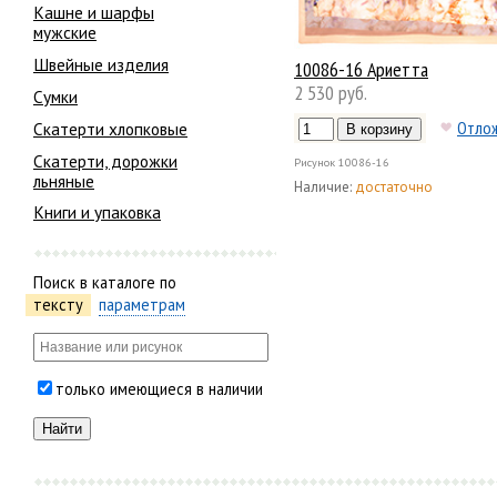
Кашне и шарфы
мужские
Швейные изделия
10086-16 Ариетта
2 530 руб.
Сумки
Отло
Скатерти хлопковые
Скатерти, дорожки
Рисунок
10086-16
льняные
Наличие:
достаточно
Книги и упаковка
Поиск в каталоге по
тексту
параметрам
только имеющиеся в наличии