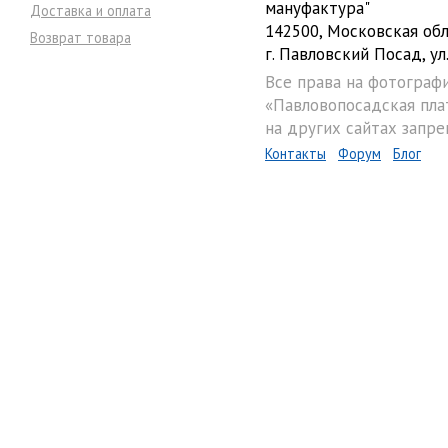
мануфактура"
Доставка и оплата
142500, Московская обл
Возврат товара
г. Павловский Посад, ул.
Все права на фотограф
«Павловопосадская пла
на других сайтах запре
Контакты
Форум
Блог