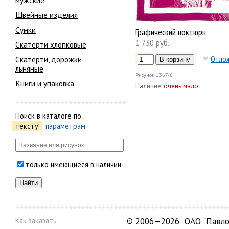
мужские
Швейные изделия
Сумки
Графический ноктюрн
1 730 руб.
Скатерти хлопковые
Отло
Скатерти, дорожки
льняные
Рисунок
1367-6
Книги и упаковка
Наличие:
очень мало
Поиск в каталоге по
тексту
параметрам
только имеющиеся в наличии
Как заказать
©
2006—2026 ОАО "Павло