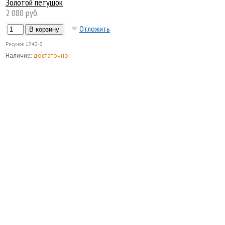
Золотой петушок
2 080 руб.
Отложить
Рисунок
1943-3
Наличие:
достаточно