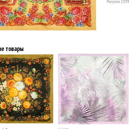
Рисунок
1339
ие товары