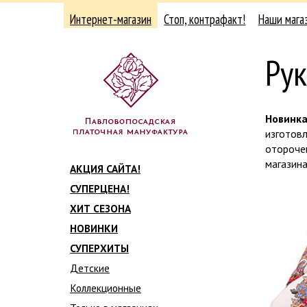
Интернет-магазин
Стоп, контрафакт!
Наши мага
Ру
Новинка
изготовл
оторочен
магазина
АКЦИЯ САЙТА!
СУПЕРЦЕНА!
ХИТ СЕЗОНА
НОВИНКИ
СУПЕРХИТЫ
Детские
Коллекционные