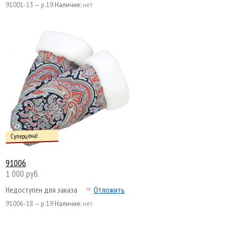
91001-13 — р.19
Наличие:
нет
Суперцена!
91006
1 000 руб.
Недоступен для заказа
Отложить
91006-18 — р.19
Наличие:
нет