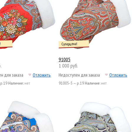
!
Суперцена!
91005
.
1 000 руб.
н для заказа
Отложить
Недоступен для заказа
Отложить
 р.19
Наличие:
нет
91005-5 — р.19
Наличие:
нет