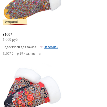
Суперцена!
91007
1 000 руб.
Недоступен для заказа
Отложить
91007-2 — р.19
Наличие:
нет