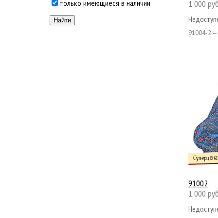
1 000 руб
только имеющиеся в наличии
Недоступе
91004-2 —
Суперцена
91002
1 000 руб
Недоступе