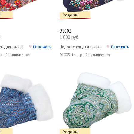
!
Суперцена!
91003
.
1 000 руб.
н для заказа
Отложить
Недоступен для заказа
Отложить
 р.19
Наличие:
нет
91003-14 — р.19
Наличие:
нет
!
Суперцена!