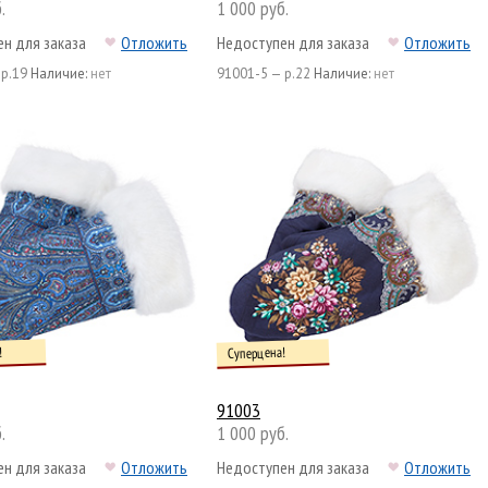
.
1 000 руб.
н для заказа
Отложить
Недоступен для заказа
Отложить
 р.19
Наличие:
нет
91001-5 — р.22
Наличие:
нет
!
Суперцена!
91003
.
1 000 руб.
н для заказа
Отложить
Недоступен для заказа
Отложить