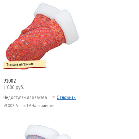
Только в магазинах
91002
1 000 руб.
Недоступен для заказа
Отложить
91002-5 — р. 19
Наличие:
нет