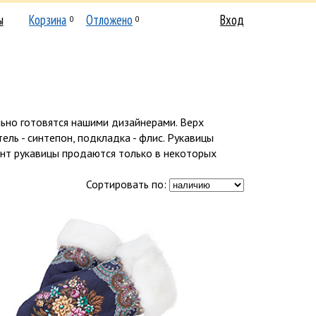
ы
Корзина
Отложено
Вход
0
0
льно готовятся нашими дизайнерами. Верх
ель - синтепон, подкладка - флис. Рукавицы
ент рукавицы продаются только в некоторых
Сортировать по: