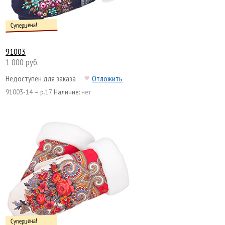
Суперцена!
91003
1 000 руб.
Недоступен для заказа
Отложить
91003-14 — р.17
Наличие:
нет
Суперцена!