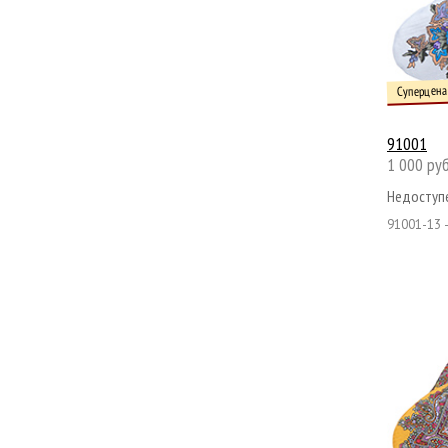
Суперцена
91001
1 000 руб
Недоступе
91001-13 