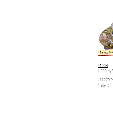
Суперцена
91004
1 000 руб
Недоступе
91004-2 —