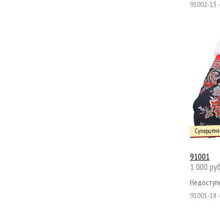
91002-13 
Суперцена
91001
1 000 руб
Недоступе
91001-18 