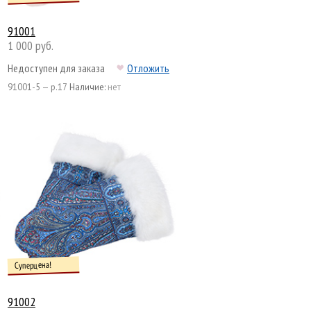
91001
1 000 руб.
Недоступен для заказа
Отложить
91001-5 — р.17
Наличие:
нет
Суперцена!
91002