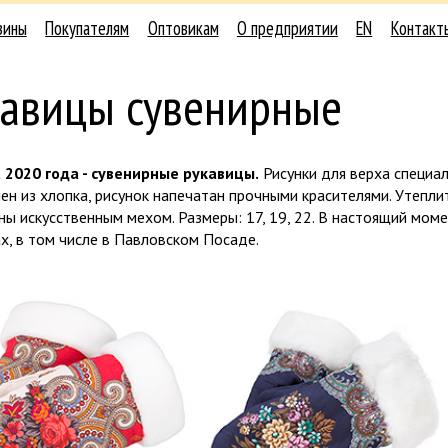
зины
Покупателям
Оптовикам
О предприятии
EN
Контакт
кавицы сувенирные
 2020 года - сувенирные рукавицы.
Рисунки для верха специа
ен из хлопка, рисунок напечатан прочными красителями. Утеплит
ы искусственным мехом. Размеры: 17, 19, 22. В настоящий мом
х, в том числе в Павловском Посаде.