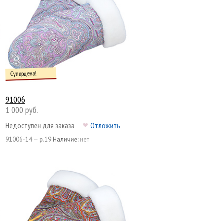
Суперцена!
91006
1 000 руб.
Недоступен для заказа
Отложить
91006-14 — р.19
Наличие:
нет