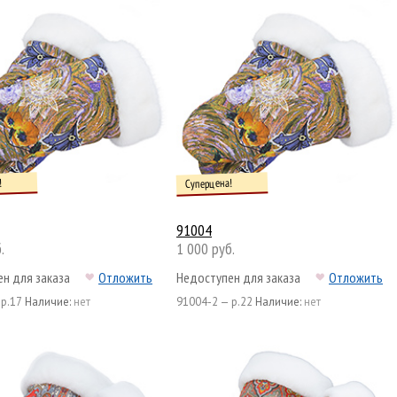
!
Суперцена!
91004
.
1 000 руб.
н для заказа
Отложить
Недоступен для заказа
Отложить
 р.17
Наличие:
нет
91004-2 — р.22
Наличие:
нет