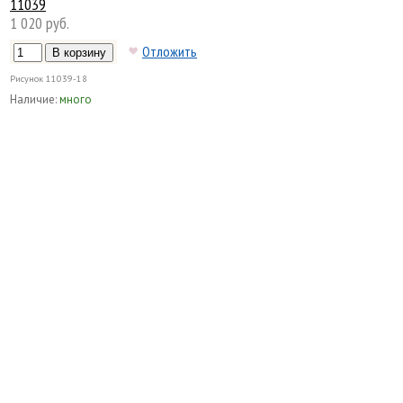
11039
1 020 руб.
Отложить
Рисунок
11039-18
Наличие:
много