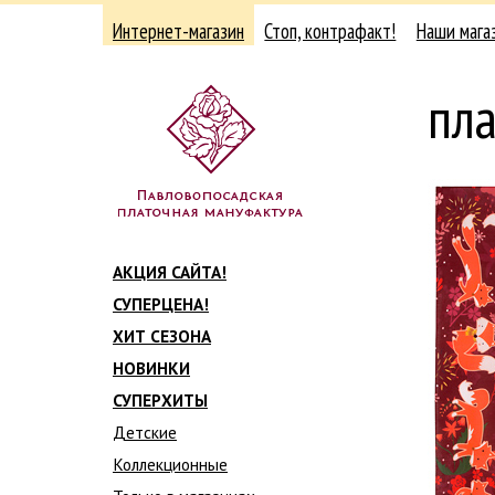
Интернет-магазин
Стоп, контрафакт!
Наши мага
пл
АКЦИЯ САЙТА!
СУПЕРЦЕНА!
ХИТ СЕЗОНА
НОВИНКИ
СУПЕРХИТЫ
Детские
Коллекционные