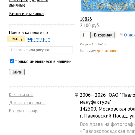
льняные
Книги и упаковка
10826
2 100 руб.
Поиск в каталоге по
Отло
тексту
параметрам
Рисунок
10826-13
Наличие:
достаточно
только имеющиеся в наличии
Как заказать
©
2006—2026 ОАО "Павло
мануфактура"
Доставка и оплата
142500, Московская обл
Возврат товара
г. Павловский Посад, ул.
Все права на фотограф
«Павловопосадская пла