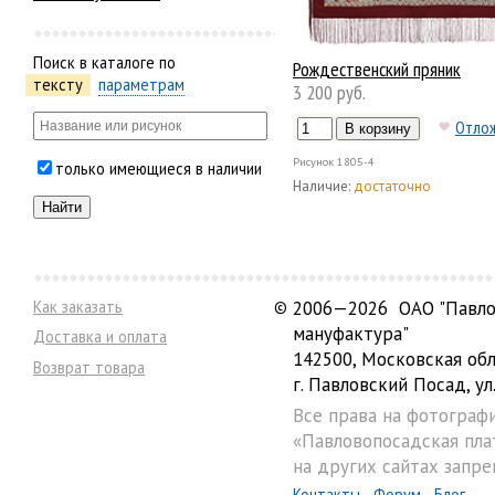
Поиск в каталоге по
Рождественский пряник
тексту
параметрам
3 200 руб.
Отло
Рисунок
1805-4
только имеющиеся в наличии
Наличие:
достаточно
Как заказать
©
2006—2026 ОАО "Павло
мануфактура"
Доставка и оплата
142500, Московская обл
Возврат товара
г. Павловский Посад, ул.
Все права на фотограф
«Павловопосадская пла
на других сайтах запре
Контакты
Форум
Блог