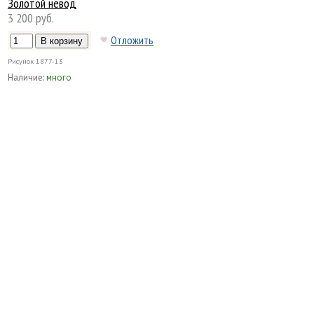
Золотой невод
3 200 руб.
Отложить
Рисунок
1877-13
Наличие:
много