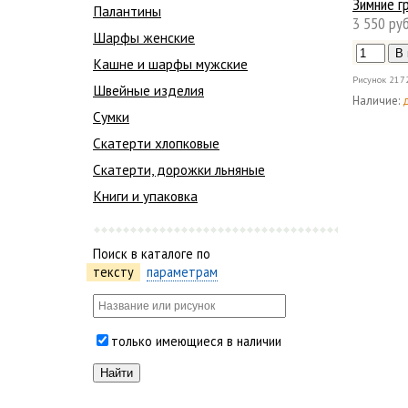
Зимние г
Палантины
3 550 руб
Шарфы женские
Кашне и шарфы мужские
Рисунок
217
Швейные изделия
Наличие:
Сумки
Скатерти хлопковые
Скатерти, дорожки льняные
Книги и упаковка
Поиск в каталоге по
тексту
параметрам
только имеющиеся в наличии