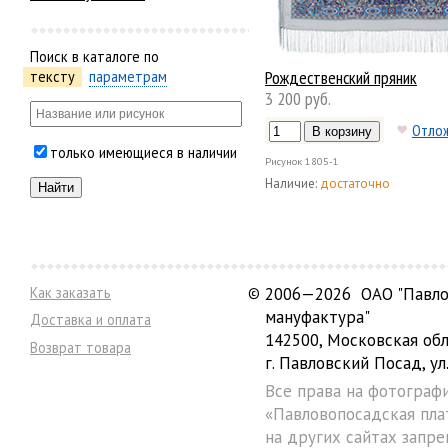
Поиск в каталоге по
Рождественский пряник
тексту
параметрам
3 200 руб.
Отло
только имеющиеся в наличии
Рисунок
1805-1
Наличие:
достаточно
Как заказать
©
2006—2026 ОАО "Павло
мануфактура"
Доставка и оплата
142500, Московская обл
Возврат товара
г. Павловский Посад, ул.
Все права на фотограф
«Павловопосадская пла
на других сайтах запре