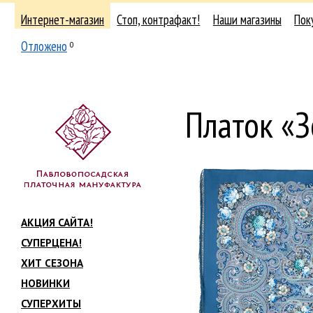
Интернет-магазин
Стоп, контрафакт!
Наши магазины
Пок
Отложено
0
Платок «З
АКЦИЯ САЙТА!
СУПЕРЦЕНА!
ХИТ СЕЗОНА
НОВИНКИ
СУПЕРХИТЫ