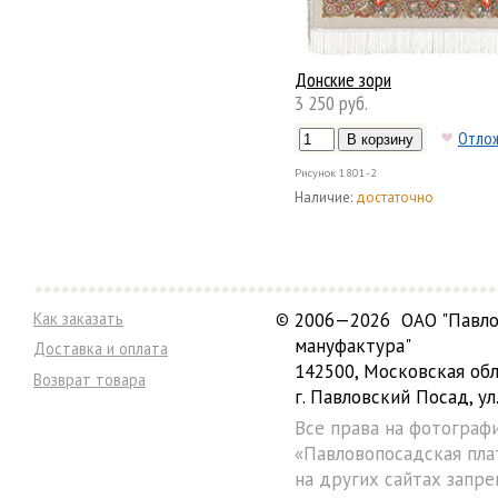
Донские зори
3 250 руб.
Отло
Рисунок
1801-2
Наличие:
достаточно
Как заказать
©
2006—2026 ОАО "Павло
мануфактура"
Доставка и оплата
142500, Московская обл
Возврат товара
г. Павловский Посад, ул.
Все права на фотограф
«Павловопосадская пла
на других сайтах запре