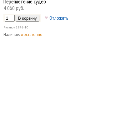
Переплетение судеб
4 060 руб.
Отложить
Рисунок
1876-10
Наличие:
достаточно