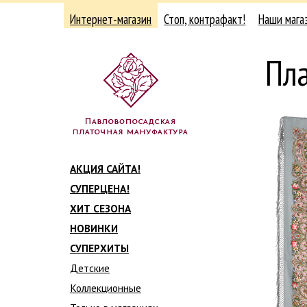
Интернет-магазин
Стоп, контрафакт!
Наши мага
Пл
АКЦИЯ САЙТА!
СУПЕРЦЕНА!
ХИТ СЕЗОНА
НОВИНКИ
СУПЕРХИТЫ
Детские
Коллекционные