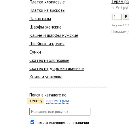
Терем ра
Платки хлопковые
5 290 руб
Платки из вискозы
Палантины
Рисунок
181
Шарфы женские
Наличие:
Кашне и шарфы мужские
Швейные изделия
Сумки
Скатерти хлопковые
Скатерти, дорожки льняные
Книги и упаковка
Поиск в каталоге по
тексту
параметрам
только имеющиеся в наличии