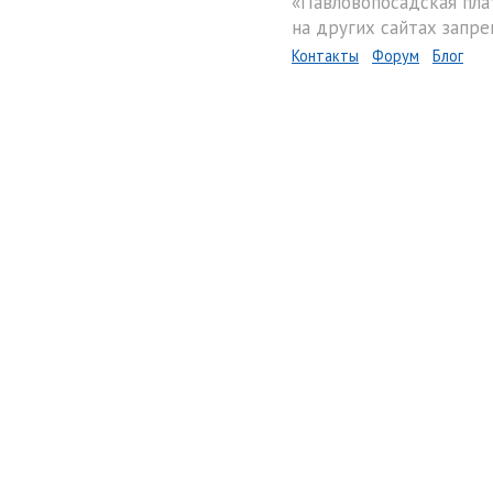
«Павловопосадская пла
на других сайтах запре
Контакты
Форум
Блог