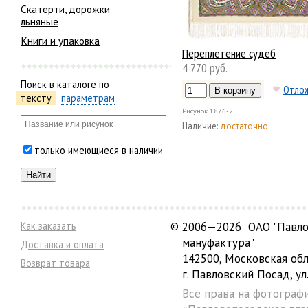
Скатерти, дорожки
льняные
Книги и упаковка
Переплетение судеб
4 770 руб.
Поиск в каталоге по
Отло
тексту
параметрам
Рисунок
1876-2
Наличие:
достаточно
только имеющиеся в наличии
Как заказать
©
2006—2026 ОАО "Павло
мануфактура"
Доставка и оплата
142500, Московская обл
Возврат товара
г. Павловский Посад, ул.
Все права на фотограф