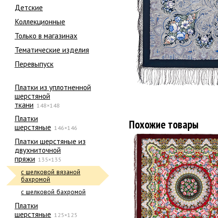
Детские
Коллекционные
Только в магазинах
Тематические изделия
Перевыпуск
Платки из уплотненной
шерстяной
ткани
148×148
Платки
Похожие товары
шерстяные
146×146
Платки шерстяные из
двухниточной
пряжи
135×135
с шелковой вязаной
бахромой
с шелковой бахромой
Платки
шерстяные
125×125