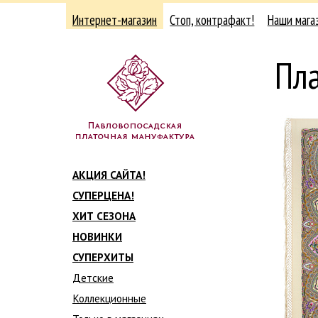
Интернет-магазин
Стоп, контрафакт!
Наши мага
Пла
АКЦИЯ САЙТА!
СУПЕРЦЕНА!
ХИТ СЕЗОНА
НОВИНКИ
СУПЕРХИТЫ
Детские
Коллекционные