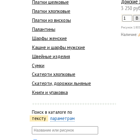
Донские 
Платки шелковые
3 250 руб
Платки хлопковые
Платки из вискозы
Рисунок
180
Палантины
Наличие:
Шарфы женские
Кашне и шарфы мужские
Швейные изделия
Сумки
Скатерти хлопковые
Скатерти, дорожки льняные
Книги и упаковка
Поиск в каталоге по
тексту
параметрам