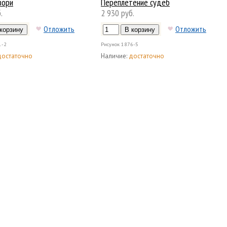
зори
Переплетение судеб
.
2 930 руб.
Отложить
Отложить
1-2
Рисунок
1876-5
достаточно
Наличие:
достаточно