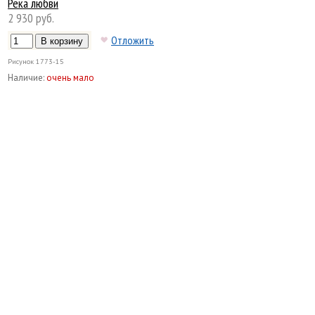
Река любви
2 930 руб.
Отложить
Рисунок
1773-15
Наличие:
очень мало