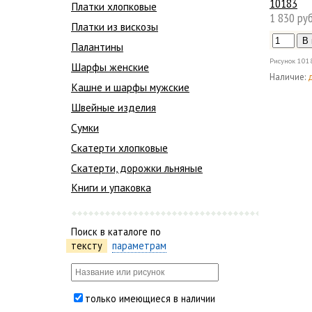
10183
Платки хлопковые
1 830 руб
Платки из вискозы
Палантины
Рисунок
101
Шарфы женские
Наличие:
Кашне и шарфы мужские
Швейные изделия
Сумки
Скатерти хлопковые
Скатерти, дорожки льняные
Книги и упаковка
Поиск в каталоге по
тексту
параметрам
только имеющиеся в наличии