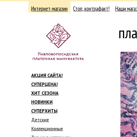
Интернет-магазин
Стоп, контрафакт!
Наши мага
пла
АКЦИЯ САЙТА!
СУПЕРЦЕНА!
ХИТ СЕЗОНА
НОВИНКИ
СУПЕРХИТЫ
Детские
Коллекционные