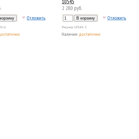
10545
.
2 280 руб.
Отложить
Отложить
83-6
Рисунок
10545-2
достаточно
Наличие:
достаточно