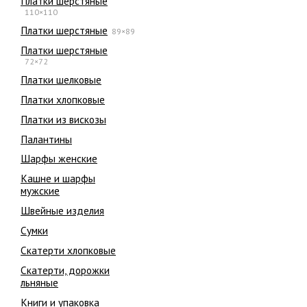
Платки шерстяные
110×110
Платки шерстяные
89×89
Платки шерстяные
72×72
Платки шелковые
Платки хлопковые
Платки из вискозы
Палантины
Шарфы женские
Кашне и шарфы
мужские
Швейные изделия
Сумки
Скатерти хлопковые
Скатерти, дорожки
льняные
Книги и упаковка