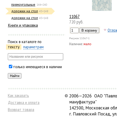
прямоугольные
144×240
дорожки на стол
45×148
11067
дорожки на стол
45×148
720 руб.
Книги и упаковка
Отло
Рисунок
11067-1
Поиск в каталоге по
Наличие:
мало
тексту
параметрам
только имеющиеся в наличии
Как заказать
©
2006—2026 ОАО "Павло
мануфактура"
Доставка и оплата
142500, Московская обл
Возврат товара
г. Павловский Посад, ул.