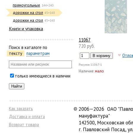
прямоугольные
144×240
дорожки на стол
45×148
дорожки на стол
45×148
Книги и упаковка
11067
720 руб.
Поиск в каталоге по
тексту
параметрам
Отло
Рисунок
11067-1
Наличие:
мало
только имеющиеся в наличии
Как заказать
©
2006—2026 ОАО "Павло
мануфактура"
Доставка и оплата
142500, Московская обл
Возврат товара
г. Павловский Посад, ул.