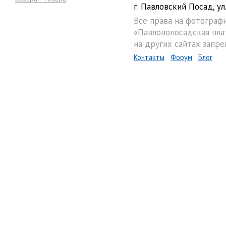
г. Павловский Посад, ул.
Все права на фотограф
«Павловопосадская пла
на других сайтах запре
Контакты
Форум
Блог