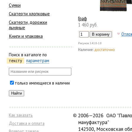
Сумки
Скатерти хлопковые
Граф
Скатерти, дорожки
1 460 руб.
льняные
Отло
Книги и упаковка
Рисунок
1418-18
Наличие:
достаточно
Поиск в каталоге по
тексту
параметрам
только имеющиеся в наличии
Как заказать
©
2006—2026 ОАО "Павло
мануфактура"
Доставка и оплата
142500, Московская обл
Возврат товара