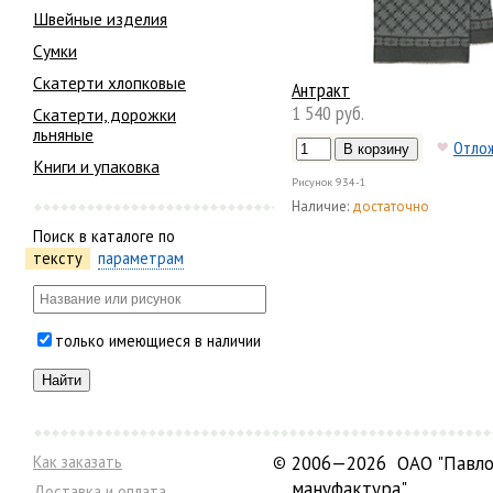
Швейные изделия
Сумки
Скатерти хлопковые
Антракт
1 540 руб.
Скатерти, дорожки
льняные
Отло
Книги и упаковка
Рисунок
934-1
Наличие:
достаточно
Поиск в каталоге по
тексту
параметрам
только имеющиеся в наличии
Как заказать
©
2006—2026 ОАО "Павло
мануфактура"
Доставка и оплата