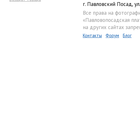
г. Павловский Посад, ул.
Все права на фотограф
«Павловопосадская пла
на других сайтах запре
Контакты
Форум
Блог