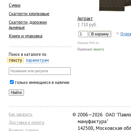
Сумки
Скатерти хлопковые
Антракт
Скатерти, дорожки
1 710 руб.
льняные
Отло
Книги и упаковка
Рисунок
934-16
Наличие:
много
Поиск в каталоге по
тексту
параметрам
только имеющиеся в наличии
Как заказать
©
2006—2026 ОАО "Павло
мануфактура"
Доставка и оплата
142500, Московская обл
Возврат товара