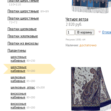
Платки шерстяные
110×110
Платки шерстяные
89×89
Платки шерстяные
Четыре ветра
72×72
2 820 руб.
Платки шелковые
Отло
Платки хлопковые
Рисунок
1881-64
Платки из вискозы
Наличие:
достаточно
Палантины
шерстяные
набивные
80×230
шерстяные
набивные
70×200
шелковые
набивные
85×200
шелковые, атлас
65х200
вискозные
набивные
80×200
вискозные
набивные
65×200