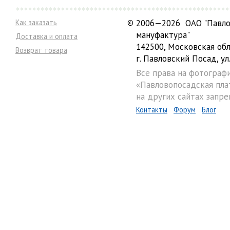
Как заказать
©
2006—2026 ОАО "Павло
мануфактура"
Доставка и оплата
142500, Московская обл
Возврат товара
г. Павловский Посад, ул.
Все права на фотограф
«Павловопосадская пла
на других сайтах запре
Контакты
Форум
Блог