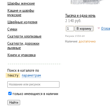
Шарфы женские
Кашне и шарфы
мужские
Тысяча и одна ночь
2 140 руб.
Швейные изделия
Отло
Сумки
Скатерти хлопковые
Рисунок
1558-64
Наличие:
достаточно
Скатерти, дорожки
льняные
Книги и упаковка
Поиск в каталоге по
тексту
параметрам
только имеющиеся в наличии