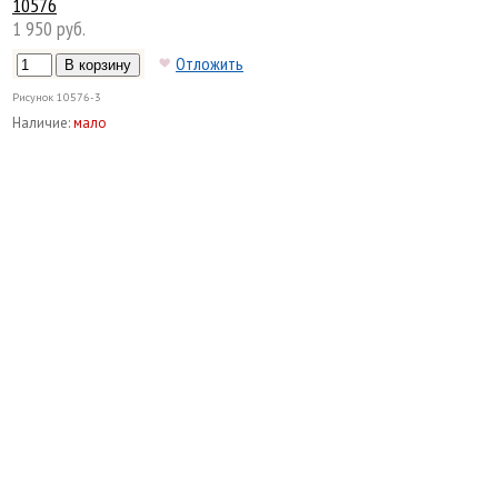
10576
1 950 руб.
Отложить
Рисунок
10576-3
Наличие:
мало