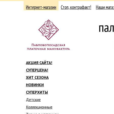
Интернет-магазин
Стоп, контрафакт!
Наши мага
па
АКЦИЯ САЙТА!
СУПЕРЦЕНА!
ХИТ СЕЗОНА
НОВИНКИ
СУПЕРХИТЫ
Детские
Коллекционные