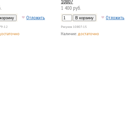
10807
.
1 400 руб.
Отложить
Отложить
79-12
Рисунок
10807-15
достаточно
Наличие:
достаточно