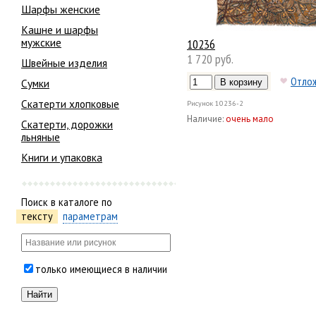
Шарфы женские
Кашне и шарфы
мужские
10236
1 720 руб.
Швейные изделия
Отло
Сумки
Скатерти хлопковые
Рисунок
10236-2
Наличие:
очень мало
Скатерти, дорожки
льняные
Книги и упаковка
Поиск в каталоге по
тексту
параметрам
только имеющиеся в наличии