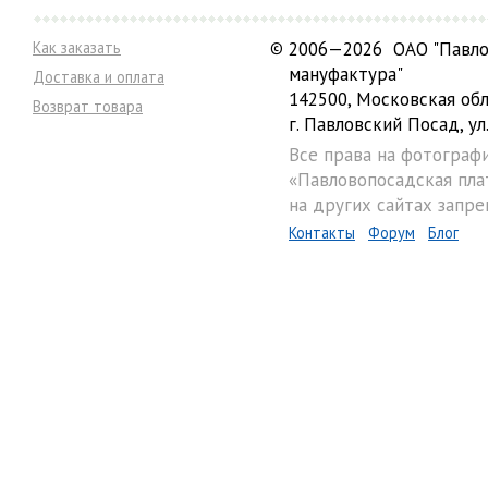
Как заказать
©
2006—2026 ОАО "Павло
мануфактура"
Доставка и оплата
142500, Московская обл
Возврат товара
г. Павловский Посад, ул.
Все права на фотограф
«Павловопосадская пла
на других сайтах запре
Контакты
Форум
Блог