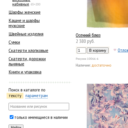
набивные
65×200
Шарфы женские
Кашне и шарфы
мужские
Швейные изделия
Осенний блюз
2 380 руб.
Сумки
Отло
Скатерти хлопковые
Скатерти, дорожки
Рисунок
10066-6
льняные
Наличие:
достаточно
Книги и упаковка
Поиск в каталоге по
тексту
параметрам
только имеющиеся в наличии