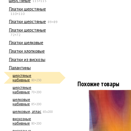
шерстяные
115×115
Платки шерстяные
110×110
Платки шерстяные
89×89
Платки шерстяные
72×72
Платки шелковые
Платки хлопковые
Платки из вискозы
Палантины
шерстяные
набивные
80×230
Похожие товары
шерстяные
набивные
70×200
шелковые
набивные
85×200
шелковые, атлас
65х200
вискозные
набивные
80×200
вискозные