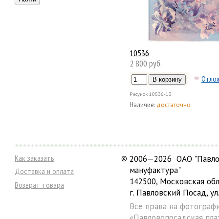
10536
2 800 руб.
Отло
Рисунок
10536-13
Наличие:
достаточно
Как заказать
©
2006—2026 ОАО "Павло
мануфактура"
Доставка и оплата
142500, Московская обл
Возврат товара
г. Павловский Посад, ул.
Все права на фотограф
«Павловопосадская пла