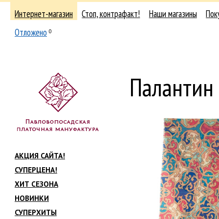
Интернет-магазин
Стоп, контрафакт!
Наши магазины
Пок
Отложено
0
Палантин
АКЦИЯ САЙТА!
СУПЕРЦЕНА!
ХИТ СЕЗОНА
НОВИНКИ
СУПЕРХИТЫ