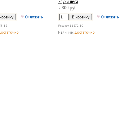
Звуки леса
.
2 800 руб.
Отложить
Отложить
39-12
Рисунок
11272-10
достаточно
Наличие:
достаточно