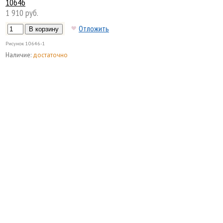
10646
1 910 руб.
Отложить
Рисунок
10646-1
Наличие:
достаточно