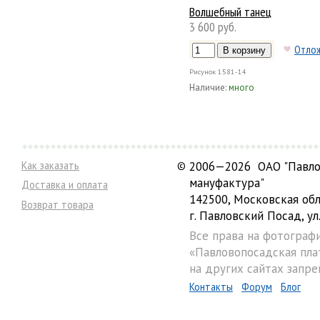
Волшебный танец
3 600 руб.
Отло
Рисунок
1581-14
Наличие:
много
Как заказать
©
2006—2026 ОАО "Павло
мануфактура"
Доставка и оплата
142500, Московская обл
Возврат товара
г. Павловский Посад, ул.
Все права на фотограф
«Павловопосадская пла
на других сайтах запре
Контакты
Форум
Блог