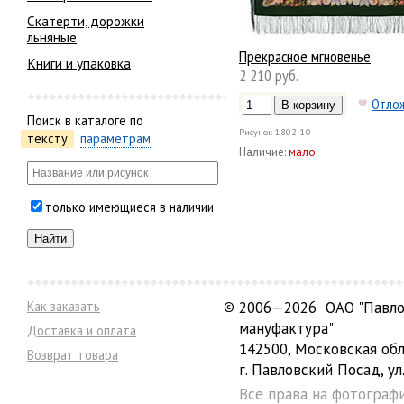
Скатерти, дорожки
льняные
Прекрасное мгновенье
Книги и упаковка
2 210 руб.
Отло
Поиск в каталоге по
Рисунок
1802-10
тексту
параметрам
Наличие:
мало
только имеющиеся в наличии
Как заказать
©
2006—2026 ОАО "Павло
мануфактура"
Доставка и оплата
142500, Московская обл
Возврат товара
г. Павловский Посад, ул.
Все права на фотограф