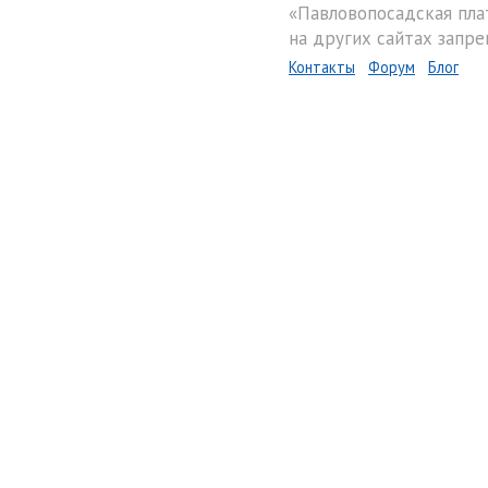
«Павловопосадская пла
на других сайтах запре
Контакты
Форум
Блог