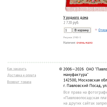
У родного дома
2 720 руб.
Отло
Рисунок
1980-5
Наличие:
очень мало
Как заказать
©
2006—2026 ОАО "Павло
мануфактура"
Доставка и оплата
142500, Московская обл
Возврат товара
г. Павловский Посад, ул.
Все права на фотограф
«Павловопосадская пла
на других сайтах запре