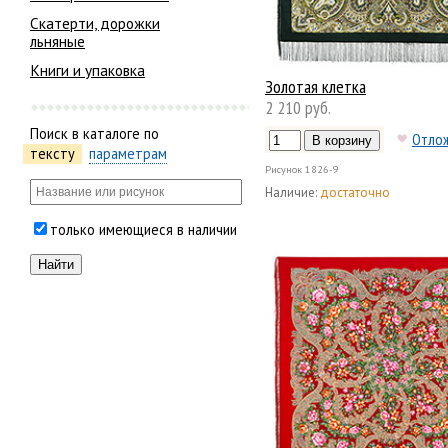
Скатерти, дорожки
льняные
Книги и упаковка
Золотая клетка
2 210 руб.
Поиск в каталоге по
Отло
тексту
параметрам
Рисунок
1826-9
Наличие:
достаточно
только имеющиеся в наличии