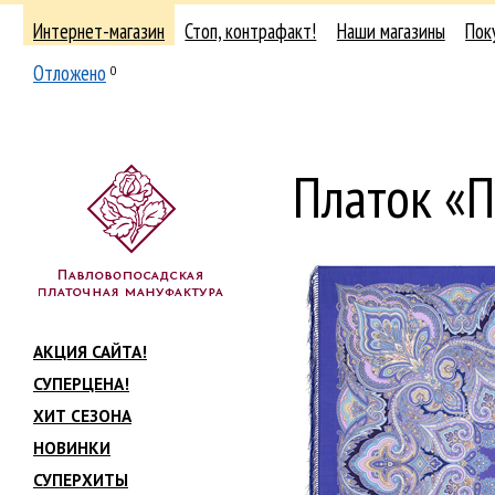
Интернет-магазин
Стоп, контрафакт!
Наши магазины
Пок
Отложено
0
Платок «
АКЦИЯ САЙТА!
СУПЕРЦЕНА!
ХИТ СЕЗОНА
НОВИНКИ
СУПЕРХИТЫ