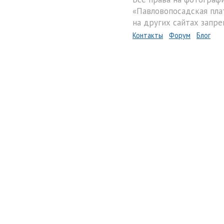
«Павловопосадская пла
на других сайтах запре
Контакты
Форум
Блог