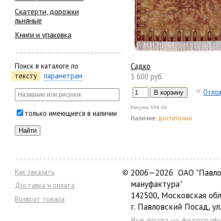
Скатерти, дорожки
льняные
Книги и упаковка
Садко
Поиск в каталоге по
3 600 руб.
тексту
параметрам
Отло
Рисунок
598-56
только имеющиеся в наличии
Наличие:
достаточно
Как заказать
©
2006—2026 ОАО "Павло
мануфактура"
Доставка и оплата
142500, Московская обл
Возврат товара
г. Павловский Посад, ул.
Все права на фотограф