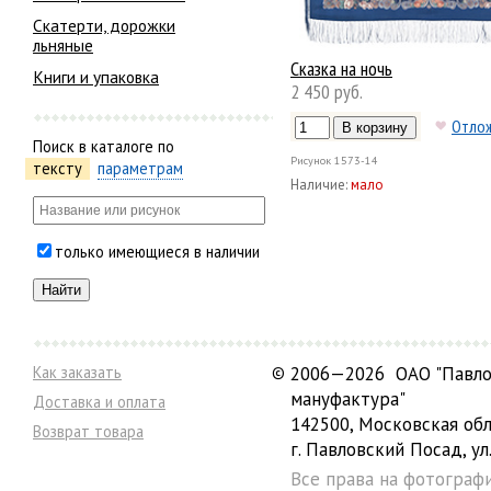
Скатерти, дорожки
льняные
Сказка на ночь
Книги и упаковка
2 450 руб.
Отло
Поиск в каталоге по
Рисунок
1573-14
тексту
параметрам
Наличие:
мало
только имеющиеся в наличии
Как заказать
©
2006—2026 ОАО "Павло
мануфактура"
Доставка и оплата
142500, Московская обл
Возврат товара
г. Павловский Посад, ул.
Все права на фотограф