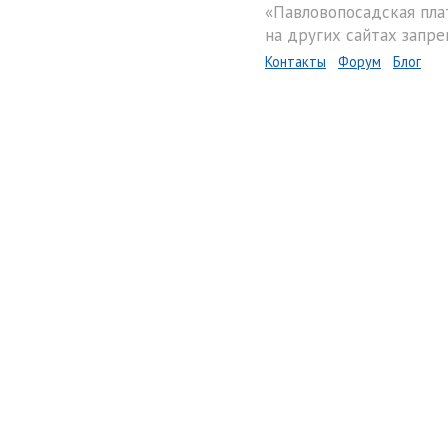
«Павловопосадская пла
на других сайтах запре
Контакты
Форум
Блог