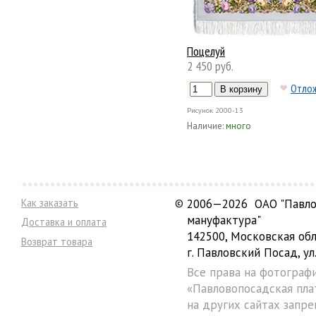
Поцелуй
2 450 руб.
Отло
Рисунок
2000-13
Наличие:
много
Как заказать
©
2006—2026 ОАО "Павло
мануфактура"
Доставка и оплата
142500, Московская обл
Возврат товара
г. Павловский Посад, ул.
Все права на фотограф
«Павловопосадская пла
на других сайтах запре