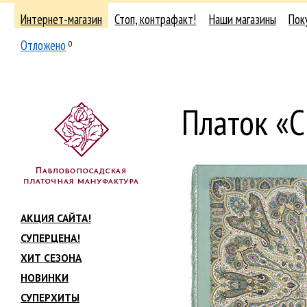
Интернет-магазин
Стоп, контрафакт!
Наши магазины
Пок
Отложено
0
Платок «
АКЦИЯ САЙТА!
СУПЕРЦЕНА!
ХИТ СЕЗОНА
НОВИНКИ
СУПЕРХИТЫ