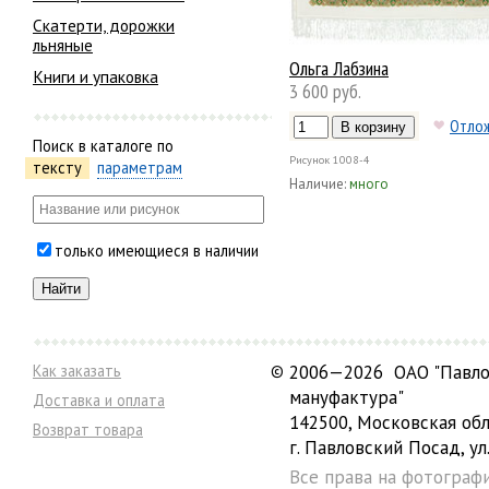
Скатерти, дорожки
льняные
Ольга Лабзина
Книги и упаковка
3 600 руб.
Отло
Поиск в каталоге по
Рисунок
1008-4
тексту
параметрам
Наличие:
много
только имеющиеся в наличии
Как заказать
©
2006—2026 ОАО "Павло
мануфактура"
Доставка и оплата
142500, Московская обл
Возврат товара
г. Павловский Посад, ул.
Все права на фотограф