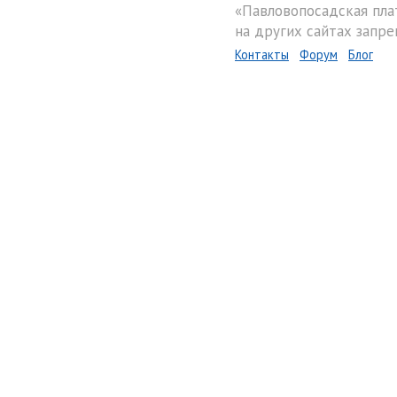
«Павловопосадская пла
на других сайтах запре
Контакты
Форум
Блог