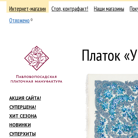
Интернет-магазин
Стоп, контрафакт!
Наши магазины
Пок
Отложено
0
Платок «У
АКЦИЯ САЙТА!
СУПЕРЦЕНА!
ХИТ СЕЗОНА
НОВИНКИ
СУПЕРХИТЫ