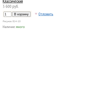
Классический
3 600 руб.
Отложить
Рисунок
814-10
Наличие:
много