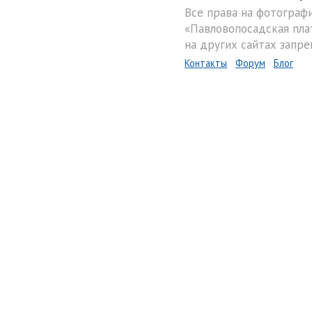
Все права на фотограф
«Павловопосадская пла
на других сайтах запре
Контакты
Форум
Блог