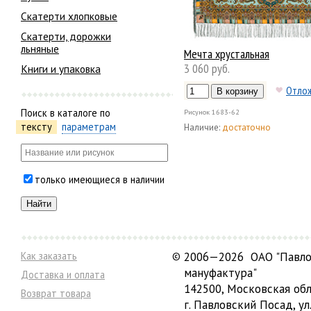
Скатерти хлопковые
Скатерти, дорожки
льняные
Мечта хрустальная
3 060 руб.
Книги и упаковка
Отло
Поиск в каталоге по
Рисунок
1683-62
тексту
параметрам
Наличие:
достаточно
только имеющиеся в наличии
Как заказать
©
2006—2026 ОАО "Павло
мануфактура"
Доставка и оплата
142500, Московская обл
Возврат товара
г. Павловский Посад, ул.