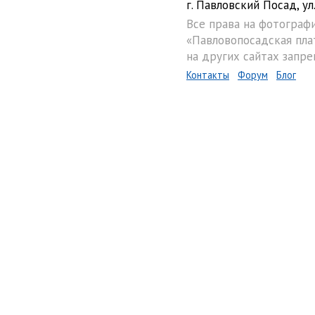
г. Павловский Посад, ул.
Все права на фотограф
«Павловопосадская пла
на других сайтах запре
Контакты
Форум
Блог