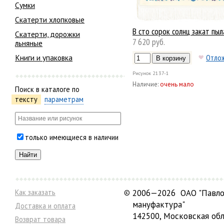
Сумки
Скатерти хлопковые
В сто сорок солнц закат пыл
Скатерти, дорожки
7 620 руб.
льняные
Книги и упаковка
Отло
Рисунок
2137-1
Наличие:
очень мало
Поиск в каталоге по
тексту
параметрам
только имеющиеся в наличии
Как заказать
©
2006—2026 ОАО "Павло
мануфактура"
Доставка и оплата
142500, Московская обл
Возврат товара