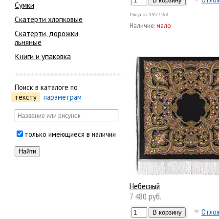
Сумки
Рисунок
1977-68
Скатерти хлопковые
Наличие:
мало
Скатерти, дорожки
льняные
Книги и упаковка
Поиск в каталоге по
тексту
параметрам
только имеющиеся в наличии
Небесный
7 480 руб.
Отло