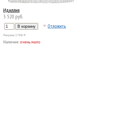
Идиллия
3 520 руб.
Отложить
Рисунок
1788-9
Наличие:
очень мало