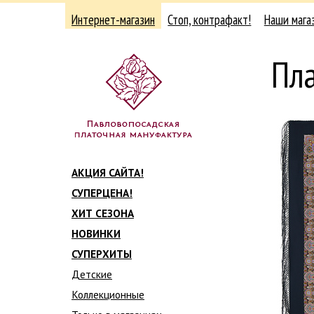
Интернет-магазин
Стоп, контрафакт!
Наши мага
Пла
АКЦИЯ САЙТА!
СУПЕРЦЕНА!
ХИТ СЕЗОНА
НОВИНКИ
СУПЕРХИТЫ
Детские
Коллекционные