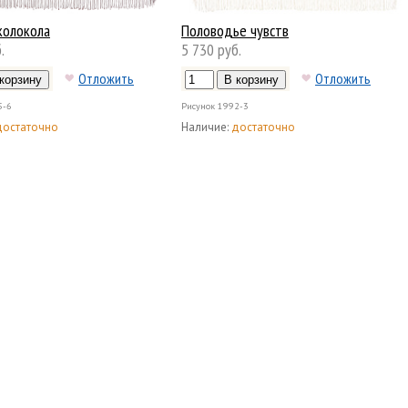
колокола
Половодье чувств
.
5 730 руб.
Отложить
Отложить
5-6
Рисунок
1992-3
достаточно
Наличие:
достаточно