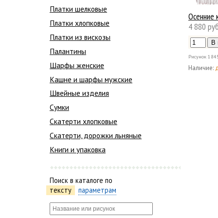
Платки шелковые
Осенние 
Платки хлопковые
4 880 руб
Платки из вискозы
Палантины
Рисунок
184
Шарфы женские
Наличие:
Кашне и шарфы мужские
Швейные изделия
Сумки
Скатерти хлопковые
Скатерти, дорожки льняные
Книги и упаковка
Поиск в каталоге по
тексту
параметрам