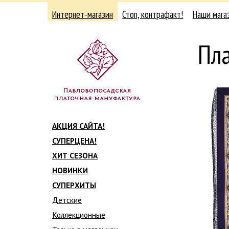
Интернет-магазин
Стоп, контрафакт!
Наши мага
Пл
АКЦИЯ САЙТА!
СУПЕРЦЕНА!
ХИТ СЕЗОНА
НОВИНКИ
СУПЕРХИТЫ
Детские
Коллекционные