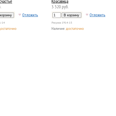
счастье
Красавица
.
3 520 руб.
Отложить
Отложить
6-14
Рисунок
1914-15
достаточно
Наличие:
достаточно