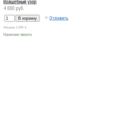
Волшебный узор
4 880 руб.
Отложить
Рисунок
1290-3
Наличие:
много