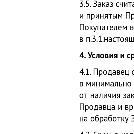
3.5. Заказ сч
и принятым П
Покупателем в
в п.3.1.настоя
4. Условия и 
4.1. Продавец
в минимально 
от наличия за
Продавца и вр
на обработку З