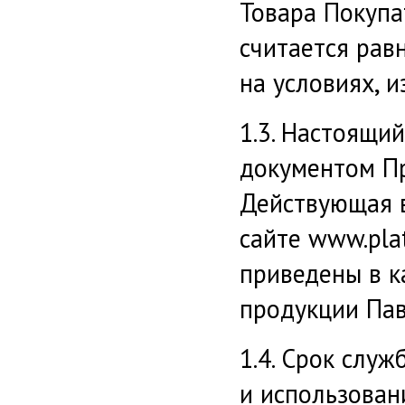
Товара Покупа
считается ра
на условиях, 
1.3. Настоящи
документом П
Действующая в
сайте www.pla
приведены в к
продукции Пав
1.4. Срок слу
и использован