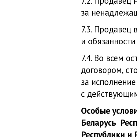
7.2. Продавец 
за ненадлежащ
7.3. Продавец
и обязанности
7.4. Во всем о
договором, ст
за исполнение
с действующим
Особые услови
Беларусь Респ
Республики и 