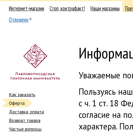
Интернет-магазин
Стоп, контрафакт!
Наши магазины
Пок
Отложено
0
Информац
Уважаемые по
Пользуясь наш
Как заказать
с ч. 1 ст. 18 
Оферта
Доставка, оплата
согласие на п
Возврат товара
характера. По
Частые вопросы