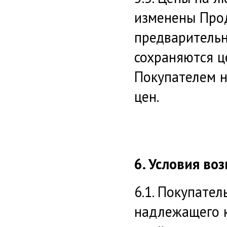
изменены Про
предварительн
сохраняются ц
Покупателем 
цен.
6. Условия во
6.1. Покупател
надлежащего к