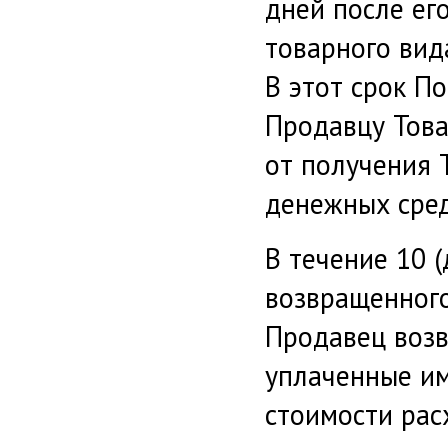
дней после ег
товарного вид
В этот срок По
Продавцу Това
от получения 
денежных сред
В течение 10 
возвращенного
Продавец воз
уплаченные им
стоимости рас