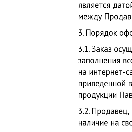
является дато
между Продав
3. Порядок оф
3.1. Заказ ос
заполнения вс
на интернет-са
приведенной в
продукции Пав
3.2. Продавец,
наличие на св