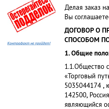
Делая заказ н
Вы соглашаете
ДОГОВОР О 
СПОСОБОМ П
Контрафакт не пройдет!
1. Общие пол
1.1.Общество 
«Торговый пут
5035044174 , 
142500, Россия
являющийся о