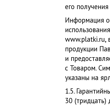
его получения
Информация об
использования
www.platki.ru
продукции Па
и предоставл
с Товаром. Си
указаны на яр
1.5. Гарантийн
30 (тридцать)