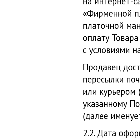
на интернет-са
«Фирменной п
платочной ман
оплату Товара
с условиями н
Продавец дост
пересылки поч
или курьером (
указанному По
(далее именует
2.2. Дата офо