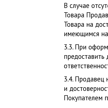
В случае отсу
Товара Продав
Товара на дос
имеющимся на
3.3. При офор
предоставить 
ответственнос
3.4. Продавец
и достовернос
Покупателем п