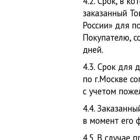
4.2. Срок, в к
заказанный То
России» для п
Покупателю, с
дней.
4.3. Срок для 
по г.Москве с
с учетом поже
4.4. Заказанн
в момент его 
4.5. В случае