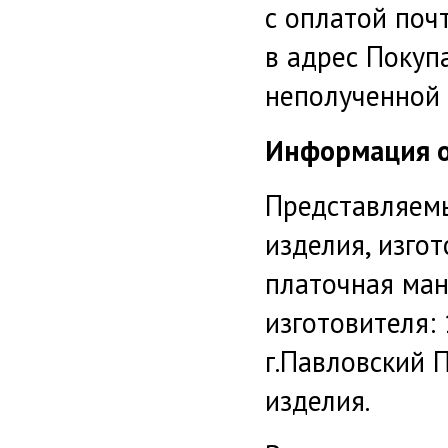
с оплатой поч
в адрес Покуп
неполученной 
Информация о
Представляем
изделия, изго
платочная ман
изготовителя: 
г.Павловский П
изделия.