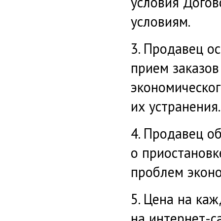
условия Дого
условиям.
3. Продавец о
прием заказов
экономическог
их устранения.
4. Продавец о
о приостановк
проблем эконо
5. Цена на ка
на интернет-са