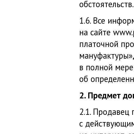
обстоятельств.
1.6. Все инфо
на сайте www.p
платочной пр
мануфактуры»,
в полной мер
об определенн
2. Предмет до
2.1. Продавец
с действующи