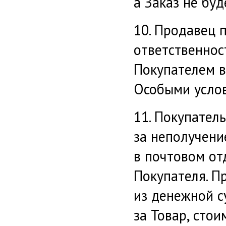
а Заказ не буд
10. Продавец 
ответственнос
Покупателем в
Особыми усло
11. Покупател
за неполучени
в почтовом от
Покупателя. П
из денежной с
за Товар, сто