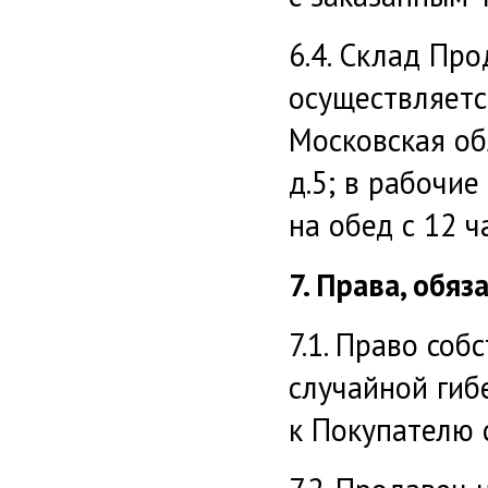
6.4. Склад Пр
осуществляетс
Московская обл
д.5; в рабочие
на обед с 12 ча
7. Права, обя
7.1. Право соб
случайной гиб
к Покупателю 