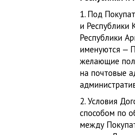
1. Под Покупа
и Республики 
Республики Ар
именуются — П
желающие пол
на почтовые а
административ
2. Условия До
способом по 
между Покупат