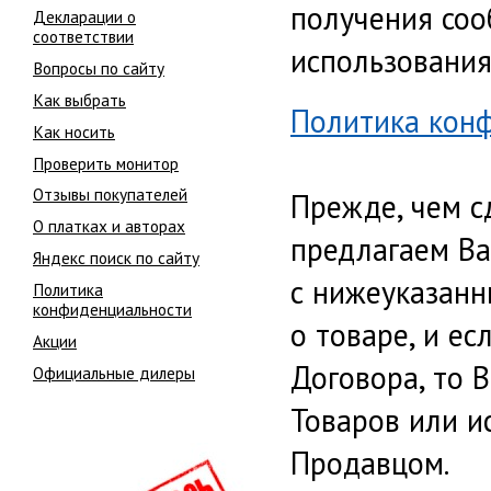
получения соо
Декларации о
соответствии
использования
Вопросы по сайту
Как выбрать
Политика кон
Как носить
Проверить монитор
Отзывы покупателей
Прежде, чем с
О платках и авторах
предлагаем Ва
Яндекс поиск по сайту
с нижеуказанн
Политика
конфиденциальности
о товаре, и ес
Акции
Договора, то 
Официальные дилеры
Товаров или и
Продавцом.