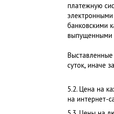
платежную сис
электронными 
банковскими к
выпущенными 
Выставленные 
суток, иначе з
5.2. Цена на 
на интернет-са
5.3. Цены на 