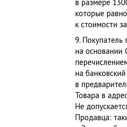
в размере 1300
которые равн
к стоимости за
9. Покупатель
на основании 
перечислением
на банковский
в предварител
Товара в адре
Не допускаетс
Продавца: так