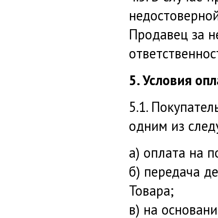
недостоверной
Продавец за 
ответственност
5. Условия оп
5.1. Покупате
одним из след
а) оплата на 
б) передача д
Товара;
в) на основани