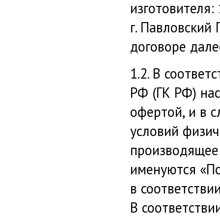
изготовителя: 
г. Павловский 
договоре дале
1.2. В соответ
РФ (ГК РФ) на
офертой, и в 
условий физич
производящее 
именуются «По
в соответстви
В соответствии