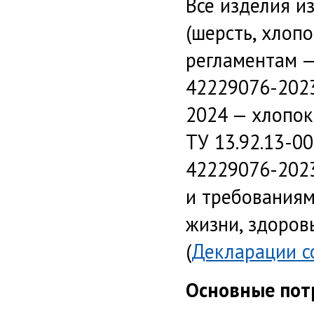
Все изделия и
(шерсть, хлопо
регламентам —
42229076-2023
2024 — хлопок
ТУ 13.92.13-0
42229076-2023
и требованиям
жизни, здоров
(
Декларации с
Основные потр