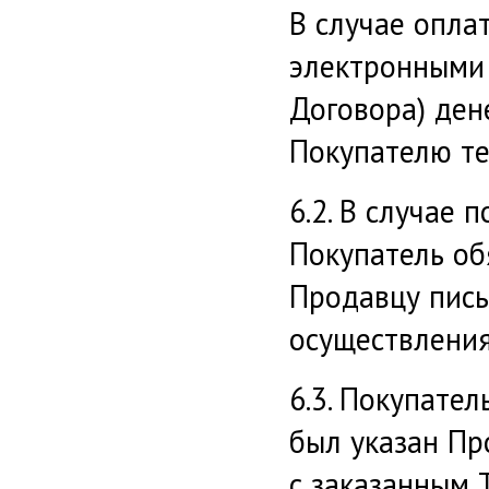
В случае опла
электронными д
Договора) ден
Покупателю те
6.2. В случае 
Покупатель об
Продавцу пись
осуществления
6.3. Покупате
был указан Пр
с заказанным 