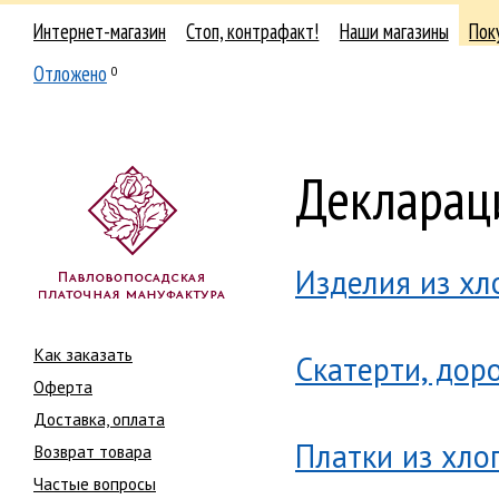
Интернет-магазин
Стоп, контрафакт!
Наши магазины
Пок
Отложено
0
Деклараци
Изделия из хл
Как заказать
Скатерти, дор
Оферта
Доставка, оплата
Платки из хло
Возврат товара
Частые вопросы