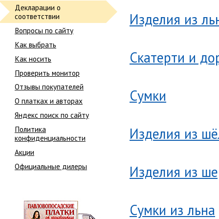
Декларации о
Изделия из ль
соответствии
Вопросы по сайту
Как выбрать
Скатерти и до
Как носить
Проверить монитор
Отзывы покупателей
Сумки
О платках и авторах
Яндекс поиск по сайту
Политика
Изделия из шё
конфиденциальности
Акции
Официальные дилеры
Изделия из ше
Сумки из льна