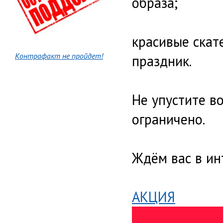
образа;
красивые скат
Контрафакт не пройдет!
праздник.
Не упустите в
ограничено.
Ждём вас в ин
АКЦИЯ