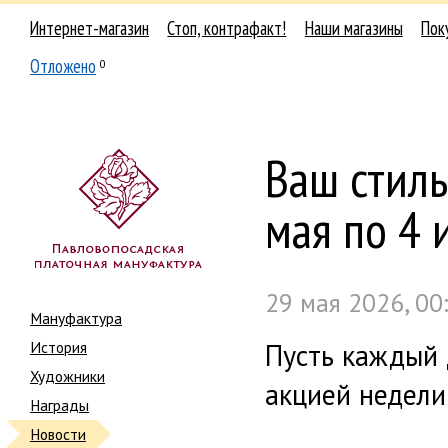
Интернет-магазин
Стоп, контрафакт!
Наши магазины
Пок
Отложено
0
Ваш стиль
мая по 4 
29 мая 2026, 00
Мануфактура
История
Пусть каждый 
Художники
акцией недели
Награды
Новости