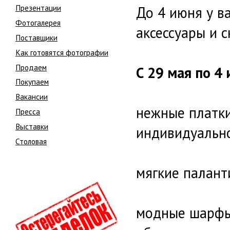
Презентации
До 4 июня у в
Фотогалерея
аксессуары и 
Поставщики
Как готовятся фотографии
Продаем
С 29 мая по 4
Покупаем
Вакансии
нежные платки
Пресса
Выставки
индивидуально
Столовая
мягкие палант
модные шарфы