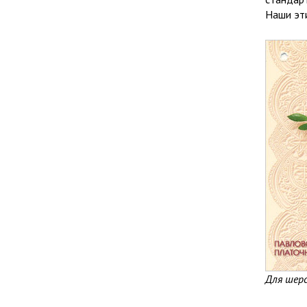
Наши эти
Для шер