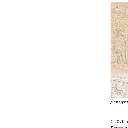
Для муж
С 2020 г
Логотип 