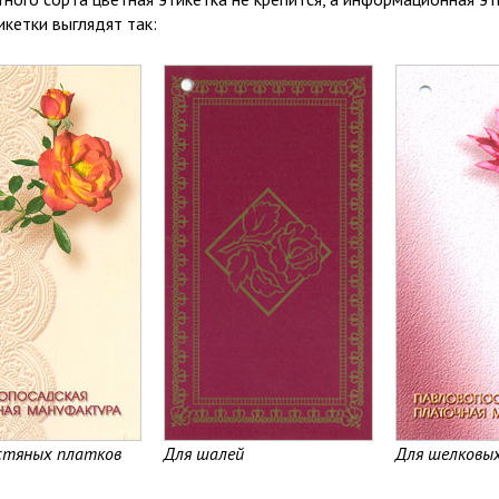
кетки выглядят так:
стяных платков
Для шалей
Для шелковы