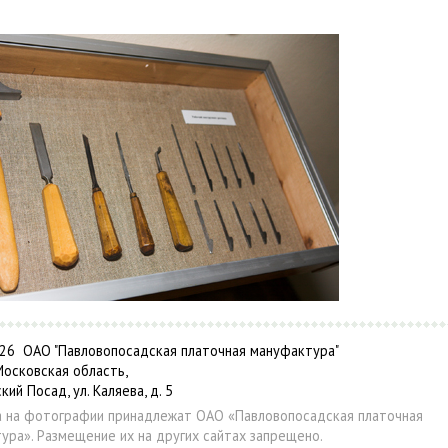
6 ОАО "Павловопосадская платочная мануфактура"
Московская область,
ский Посад, ул. Каляева, д. 5
а на фотографии принадлежат ОАО «Павловопосадская платочная
ура». Размещение их на других сайтах запрещено.