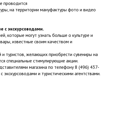
не проводится
туры, на территории мануфактуры фото и видео
е с экскурсоводами.
зей, которые могут узнать больше о культуре и
овары, известные своим качеством и
 и туристов, желающих приобрести сувениры на
тся специальные стимулирующие акции.
дставителями магазина по телефону 8 (496) 437-
с экскурсоводами и туристическими агентствами.