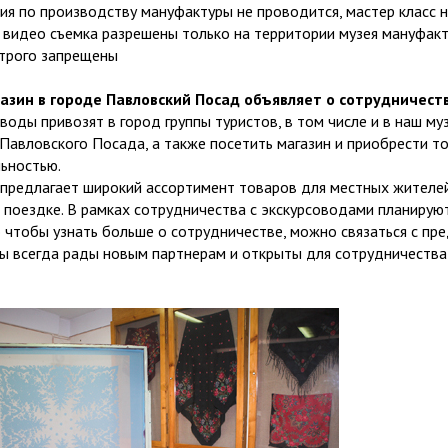
сия по производству мануфактуры не проводится, мастер класс 
и видео съемка разрешены только на территории музея мануфак
строго запрещены
азин в городе Павловский Посад объявляет о сотрудничеств
воды привозят в город группы туристов, в том числе и в наш му
Павловского Посада, а также посетить магазин и приобрести т
ьностью.
 предлагает широкий ассортимент товаров для местных жителей
 поездке. В рамках сотрудничества с экскурсоводами планирую
 чтобы узнать больше о сотрудничестве, можно связаться с пре
ы всегда рады новым партнерам и открыты для сотрудничества 