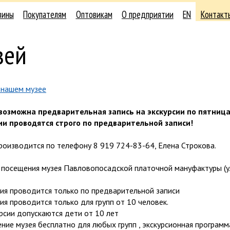
зины
Покупателям
Оптовикам
О предприятии
EN
Контакт
зей
 нашем музее
возможна предварительная запись на экскурсии по пятница
ии проводятся строго по предварительной записи!
роизводится по телефону 8 919 724-83-64, Елена Строкова.
посещения музея Павловопосадской платочной мануфактуры (ул.
сия проводится только по предварительной записи
сия проводится только для групп от 10 человек.
урсии допускаются дети от 10 лет
ние музея бесплатно для любых групп , экскурсионная програм