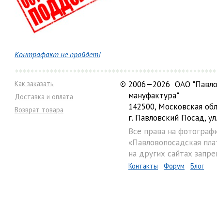
Контрафакт не пройдет!
Как заказать
©
2006—2026 ОАО "Павло
мануфактура"
Доставка и оплата
142500, Московская обл
Возврат товара
г. Павловский Посад, ул.
Все права на фотограф
«Павловопосадская пла
на других сайтах запре
Контакты
Форум
Блог