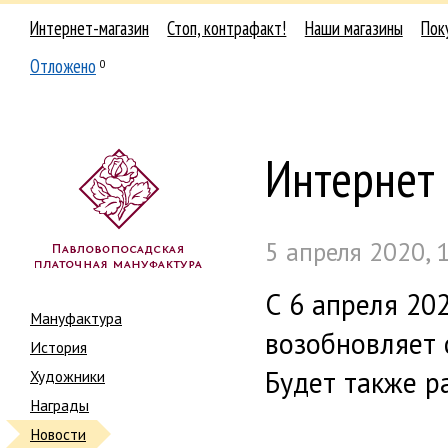
Интернет-магазин
Стоп, контрафакт!
Наши магазины
Пок
Отложено
0
Интернет 
5 апреля 2020, 
С 6 апреля 20
Мануфактура
возобновляет 
История
Будет также р
Художники
Награды
Новости